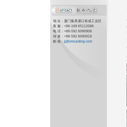
地 址：厦门集美灌口有成工业区
客 服：+86-189 65112086
电 话：+86-592 6090908
传 真：+86-592 6090918
邮 箱：
jj@xmcasting.com