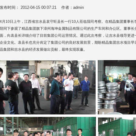
发布时间： 2012-04-15 00:07:21 作者：admin
4月10日上午，江西省吉水县袁守旺县长一行10人莅临我司考察。在精晶集团董事
陪同下参观了精晶集团旗下漳州海坤金属制品有限公司的生产车间和办公区。董事长
面，向袁县长详细介绍了目前集团公司运营情况。通过此次考察，让吉水县领导更进
企业文化。袁县长也充分肯定了集团公司的良好发展前景，期盼精晶集团吉水项目早
晶集团和吉水县的经济发展做出贡献，最终实现双赢。