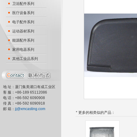
卫浴配件系列
医疗设备系列
电子配件系列
运动器材系列
能源配件系列
家用电器系列
其他工业品系列
地 址：厦门集美灌口有成工业区
客 服：+86-189 65112086
电 话：+86-592 6090908
传 真：+86-592 6090918
邮 箱：
jj@xmcasting.com
* 更多的相类似的产品：