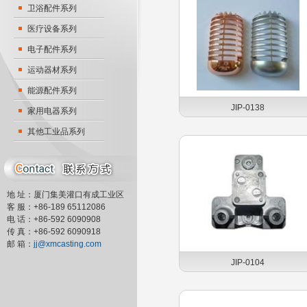
卫浴配件系列
医疗设备系列
电子配件系列
运动器材系列
能源配件系列
JIP-0138
家用电器系列
其他工业品系列
地 址：厦门集美灌口有成工业区
客 服：+86-189 65112086
电 话：+86-592 6090908
传 真：+86-592 6090918
邮 箱：
jj@xmcasting.com
JIP-0104