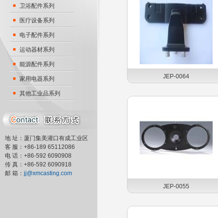
卫浴配件系列
医疗设备系列
电子配件系列
运动器材系列
能源配件系列
JEP-0064
家用电器系列
其他工业品系列
地 址：厦门集美灌口有成工业区
客 服：+86-189 65112086
电 话：+86-592 6090908
传 真：+86-592 6090918
邮 箱：
jj@xmcasting.com
JEP-0055